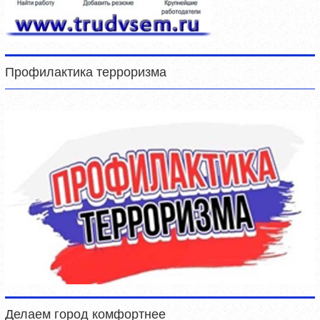
Профилактика терроризма
Делаем город комфортнее