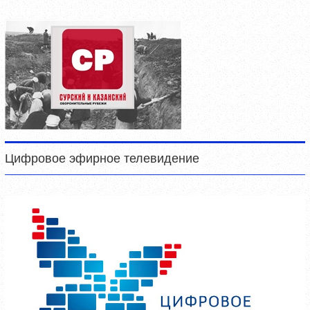
Цифровое эфирное телевидение