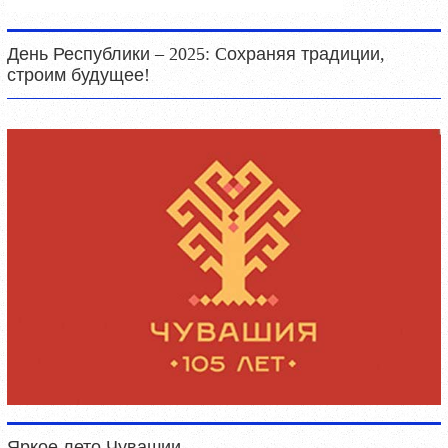
День Республики – 2025: Cохраняя традиции,
строим будущее!
Яркое лето Чувашии