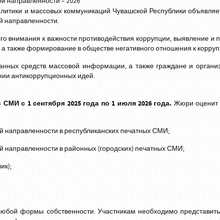
литики и массовых коммуникаций Чувашской Республики объявляе
й направленности.
го внимания к важности противодействия коррупции, выявление и
 а также формирование в обществе негативного отношения к корруп
анных средств массовой информации, а также граждане и органи
нии антикоррупционных идей.
в СМИ с 1 сентября 2025 года по 1 июля 2026 года.
Жюри оценит 
й направленности в республиканских печатных СМИ;
й направленности в районных (городских) печатных СМИ;
ик);
любой формы собственности. Участникам необходимо представит