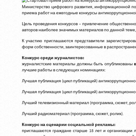
Министерство цифрового развития, информационной по
приема работ на ежегодные конкурсы антикоррупционно
Цель проведения конкурсов – привлечение общественно
авторов наиболее значимых материалов по данной теме,
К участию приглашаются представители зарегистриров
форм собственности, заинтересованные в распростране
Конкурс среди
журналистов
:
журналистские материалы должны быть опубликованы
лучшие работы в следующих номинациях:
Лучшая публикация (цикл публикаций) антикоррупционно
Лучшая публикация (цикл публикаций) антикоррупционно
Лучший телевизионный материал (программа, сюжет, рол
Лучший радиоматериал (программа, сюжет, ролик).
Конкурс на сценарии
с
оциальной рекламы:
приглашаются граждане старше 18 лет и организации 