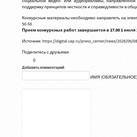
социальной видео- или аудиорекламы, направленной
поддержку принципов честности и справедливости в общ
Конкурсные материалы необходимо направлять на элек
50-58.
Прием конкурсных работ завершается в 17.00 1 июля 2
Источник:
https://digital.cap.ru/press_center/news/2026/06/0
Поделитесь с друзьями:
0
Добавить комментарий
ИМЯ (ОБЯЗАТЕЛЬНОЕ