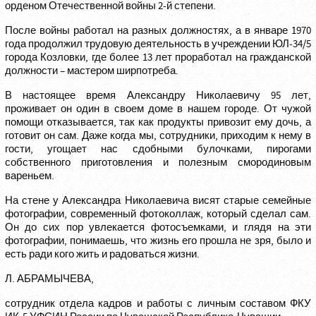
орденом Отечественной войны 2-й степени.
После войны работал на разных должностях, а в январе 1970
года продолжил трудовую деятельность в учреждении ЮЛ-34/5
города Козловки, где более 13 лет проработал на гражданской
должности – мастером ширпотреба.
В настоящее время Александру Николаевичу 95 лет,
проживает он один в своем доме в нашем городе. От чужой
помощи отказывается, так как продукты привозит ему дочь, а
готовит он сам. Даже когда мы, сотрудники, приходим к нему в
гости, угощает нас сдобными булочками, пирогами
собственного приготовления и полезным смородиновым
вареньем.
На стене у Александра Николаевича висят старые семейные
фотографии, современный фотоколлаж, который сделал сам.
Он до сих пор увлекается фотосъемками, и глядя на эти
фотографии, понимаешь, что жизнь его прошла не зря, было и
есть ради кого жить и радоваться жизни.
Л. АБРАМЫЧЕВА,
сотрудник отдела кадров и работы с личным составом ФКУ