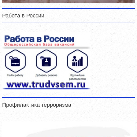
Работа в России
Профилактика терроризма