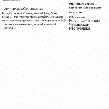
Полезные ссылки:
http://yalav.ru/index.php
Козловская-Районная-Газета
ГЛАВА ЧУВАШСКОЙ РЕСПУБЛИКИ
Ялав-Знамя
Государственный Совет Чувашской Республики
КАБИНЕТ МИНИСТРОВ ЧУВАШСКОЙ РЕСПУБЛИКИ
СМИ Чувашии
Козловский район
Министерство цифрового развития, информационной
Чувашской
политики и массовых коммуникаций Чувашской
Республики
Республики