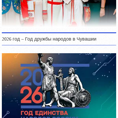
2026 год – Год дружбы народов в Чувашии