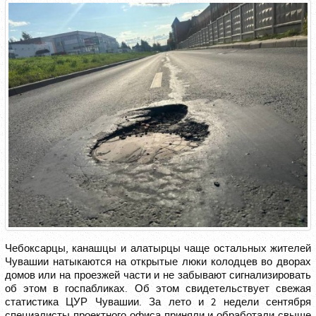
Чебоксарцы, канашцы и алатырцы чаще остальных жителей
Чувашии натыкаются на открытые люки колодцев во дворах
домов или на проезжей части и не забывают сигнализировать
об этом в госпабликах. Об этом свидетельствует свежая
статистика ЦУР Чувашии. За лето и 2 недели сентября
специалисты проектного офиса приняли и обработали свыше