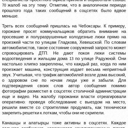
70 жалоб на эту тему. Отметим, что в аналогичном периоде
прошлого года таких сообщений в соцсетях было вдвое
меньше.
Треть всех сообщений пришлась на Чебоксары. К примеру,
горожане просят коммунальщиков обратить внимание на
просевшие и полуразрушенные колодезные люки прямо на
проезжей части по улицам Гладкова, Хевешской. По словам
автомобилистов, такое состояние сооружений запросто может
спровоцировать ДТП. Не дают покоя люки системы
водоотведения и жильцам дома 13 по улице Радужной. Они
настолько хлипко закреплены, что каждый раз, когда по ним
проезжает машина, конструкция издает весьма неприятный
звук. Учитывая, что трафик автомобилей возле дома высокий,
о здоровом сне по ночам люди уже и забыли. Для
подтверждения своих слов автор сообщения помимо
фотографии разместил в соцсетях столичной администрации
еще и видео. На жалобу горожанки власти отреагировали
оперативно: проведя обследование с выездом на место,
решили вместе со строителями продумать, как технически
закрепить решетки к лоткам, чтобы они не скрипели.
Канашцы и алатырцы тоже активны в соцсетях. Каждое