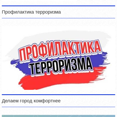
Профилактика терроризма
Делаем город комфортнее