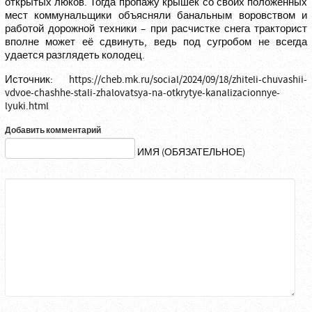
открытых люков. Тогда пропажу крышек со своих положенных
мест коммунальщики объясняли банальным воровством и
работой дорожной техники – при расчистке снега тракторист
вполне может её сдвинуть, ведь под сугробом не всегда
удается разглядеть колодец.
Источник:
https://cheb.mk.ru/social/2024/09/18/zhiteli-chuvashii-
vdvoe-chashhe-stali-zhalovatsya-na-otkrytye-kanalizacionnye-
lyuki.html
Добавить комментарий
ИМЯ (ОБЯЗАТЕЛЬНОЕ)