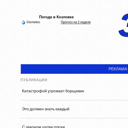
Погода в Козловке
Gismeteo
Прогноз на 2 недели
РЕКЛАМА
ПУБЛИКАЦИИ
Катастрофой угрожает борщевик
Это должен знать каждый
С законом шутки плохи