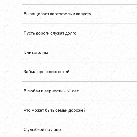
Выращивает картофель и капусту
Пусть дороги служат долго
К читателям
Забыл про своих детей
В любви и верности – 67 лет
Что может быть семьи дороже?
С улыбкой на лице