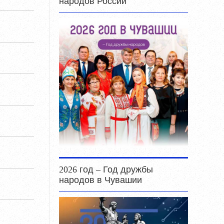
народов России
2026 год – Год дружбы
народов в Чувашии