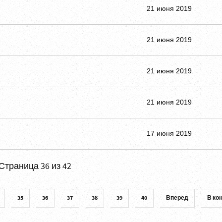
21 июня 2019
21 июня 2019
21 июня 2019
21 июня 2019
17 июня 2019
Страница 36 из 42
35
36
37
38
39
40
Вперед
В ко