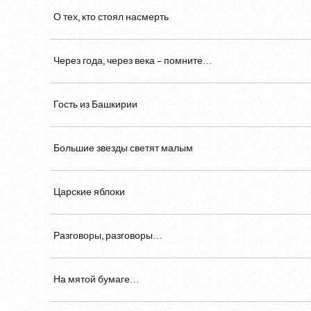
О тех, кто стоял насмерть
Через года, через века – помните…
Гость из Башкирии
Большие звезды светят малым
Царские яблоки
Разговоры, разговоры…
На мятой бумаге…