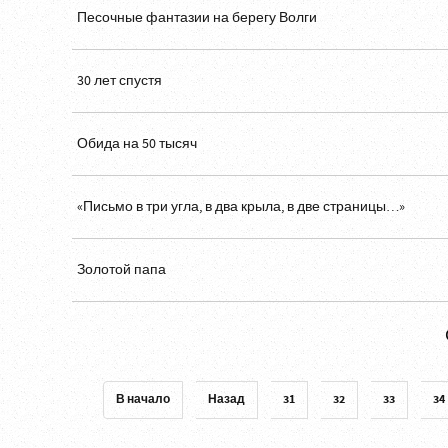
Песочные фантазии на берегу Волги
30 лет спустя
Обида на 50 тысяч
«Письмо в три угла, в два крыла, в две страницы…»
Золотой папа
В начало
Назад
31
32
33
34