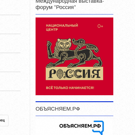
Международная выставка-
форум "Россия"
ОБЪЯСНЯЕМ.РФ
нец