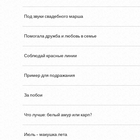
Под звуки свадебного марша
Помогала дружба и любовь в семье
Соблюдай красные линии
Пример для подражания
За побои
Что лучше: белый амур или карп?
Июль – макушка лета