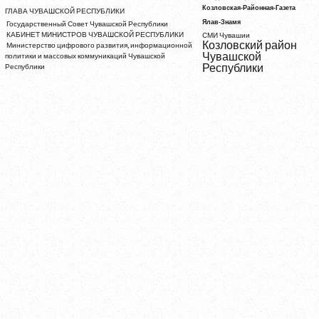
Козловская-Районная-Газета
ГЛАВА ЧУВАШСКОЙ РЕСПУБЛИКИ
Ялав-Знамя
Государственный Совет Чувашской Республики
КАБИНЕТ МИНИСТРОВ ЧУВАШСКОЙ РЕСПУБЛИКИ
СМИ Чувашии
Козловский район
Министерство цифрового развития, информационной
Чувашской
политики и массовых коммуникаций Чувашской
Республики
Республики