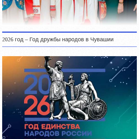
2026 год – Год дружбы народов в Чувашии