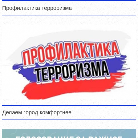
Профилактика терроризма
Делаем город комфортнее