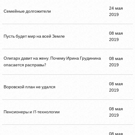
24 мая
Семейные долгожители
2019
08 мая
Пусть будет мир на всей Земле
2019
Олигарх давит на жену. Почему Ирина Грудинина
08 мая
опасается расправы?
2019
08 мая
Воровской план не удался
2019
08 мая
Пенсионеры и IT-технологии
2019
08 мая