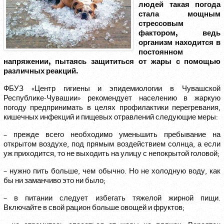
людей такая погода
стала мощным
стрессовым
фактором, ведь
организм находится в
постоянном
напряжении, пытаясь защититься от жары с помощью
различных реакций.
ФБУЗ «Центр гигиены и эпидемиологии в Чувашской
Республике-Чувашии» рекомендует населению в жаркую
погоду предпринимать в целях профилактики перегревания,
кишечных инфекций и пищевых отравлений следующие меры:
– прежде всего необходимо уменьшить пребывание на
открытом воздухе, под прямым воздействием солнца, а если
уж приходится, то не выходить на улицу с непокрытой головой;
– нужно пить больше, чем обычно. Но не холодную воду, как
бы ни заманчиво это ни было;
– в питании следует избегать тяжелой жирной пищи.
Включайте в свой рацион больше овощей и фруктов;