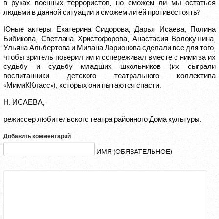
в руках военных террористов, но сможем ли мы остаться
людьми в данной ситуации и сможем ли ей противостоять?
Юные актеры Екатерина Сидорова, Дарья Исаева, Полина
Бибикова, Светлана Христофорова, Анастасия Волокушина,
Ульяна Альбертова и Милана Ларионова сделали все для того,
чтобы зритель поверил им и сопереживал вместе с ними за их
судьбу и судьбу младших школьников (их сыграли
воспитанники детского театрального коллектива
«МимиККласс»), которых они пытаются спасти.
Н. ИСАЕВА,
режиссер любительского театра районного Дома культуры.
Добавить комментарий
ИМЯ (ОБЯЗАТЕЛЬНОЕ)