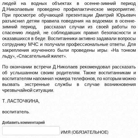
людей на водных объектах в осенне-зимний период
Д.Николаевым проведено профилактическое мероприятие.
При просмотре обучающей презентации Дмитрий Юрьевич
разъяснил детям правила поведения на водоемах в осенне-
зимний период, рассказал случаи из своей работы по
спасению людей, не соблюдавших правил безопасности и
оказавшихся в беде. Воспитанники активно задавали вопросы
сотруднику МЧС и получали профессиональные ответы. Для
закрепления изученного были проведены игры: «На тонком
льду», «Спасательный жилет».
По окончании встречи Д.Николаев рекомендовал рассказать
об услышанном своим родителям. Также воспитанникам и
воспитателям напомнил номера телефонов, по которым можно
вызвать экстренные службы в случае возникновения
чрезвычайной ситуации.
Т. ЛАСТОЧКИНА,
воспитатель.
Добавить комментарий
ИМЯ (ОБЯЗАТЕЛЬНОЕ)