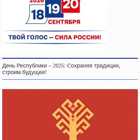
День Республики – 2025: Cохраняя традиции,
строим будущее!