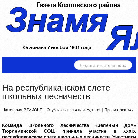
ИСКАТЬ...
На республиканском слете
школьных лесничеств
Категория:
В РАЙОНЕ
Опубликовано: 04.07.2025, 15:39
Просмотров: 745
Команда школьного лесничества «Зеленый дом»
Тюрлеминской СОШ приняла участие в XXXIX
республиканском слете школьных лесничеств. Участники