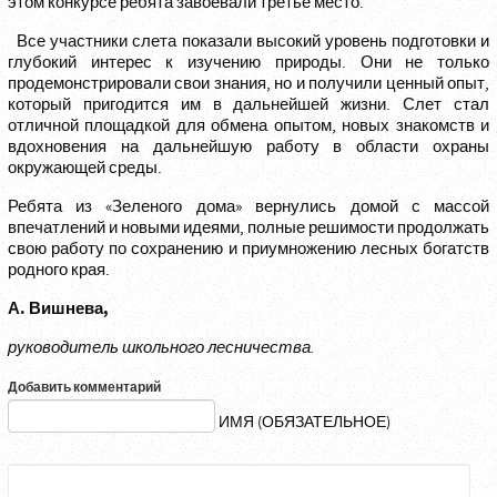
этом конкурсе ребята завоевали третье место.
Все участники слета показали высокий уровень подготовки и
глубокий интерес к изучению природы. Они не только
продемонстрировали свои знания, но и получили ценный опыт,
который пригодится им в дальнейшей жизни. Слет стал
отличной площадкой для обмена опытом, новых знакомств и
вдохновения на дальнейшую работу в области охраны
окружающей среды.
Ребята из «Зеленого дома» вернулись домой с массой
впечатлений и новыми идеями, полные решимости продолжать
свою работу по сохранению и приумножению лесных богатств
родного края.
А. Вишнева,
руководитель школьного лесничества.
Добавить комментарий
ИМЯ (ОБЯЗАТЕЛЬНОЕ)