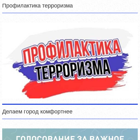
Профилактика терроризма
Делаем город комфортнее