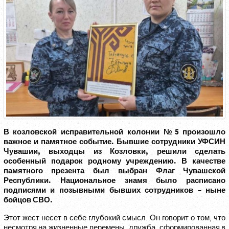
В козловской исправительной колонии №5 произошло
важное и памятное событие. Бывшие сотрудники УФСИН
Чувашии, выходцы из Козловки, решили сделать
особенный подарок родному учреждению. В качестве
памятного презента был выбран Флаг Чувашской
Республики. Национальное знамя было расписано
подписями и позывными бывших сотрудников – ныне
бойцов СВО.
Этот жест несет в себе глубокий смысл. Он говорит о том, что
несмотря на жизненные перемены, дружба, сформированная в