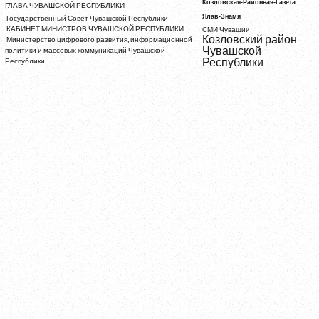
Козловская-Районная-Газета
ГЛАВА ЧУВАШСКОЙ РЕСПУБЛИКИ
Ялав-Знамя
Государственный Совет Чувашской Республики
КАБИНЕТ МИНИСТРОВ ЧУВАШСКОЙ РЕСПУБЛИКИ
СМИ Чувашии
Козловский район
Министерство цифрового развития, информационной
Чувашской
политики и массовых коммуникаций Чувашской
Республики
Республики