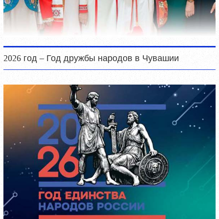
2026 год – Год дружбы народов в Чувашии