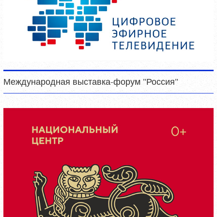
Международная выставка-форум "Россия"