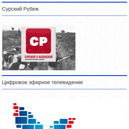
Сурский Рубеж
Цифровое эфирное телевидение