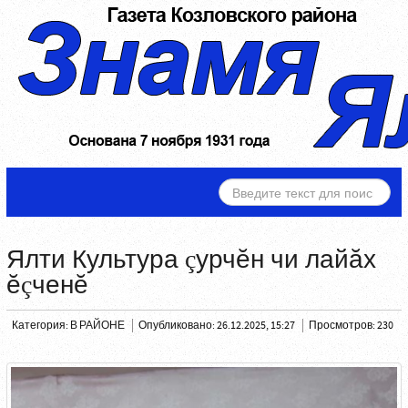
ИСКАТЬ...
Ялти Культура çурчĕн чи лайăх
ĕçченĕ
Категория:
В РАЙОНЕ
Опубликовано: 26.12.2025, 15:27
Просмотров: 230