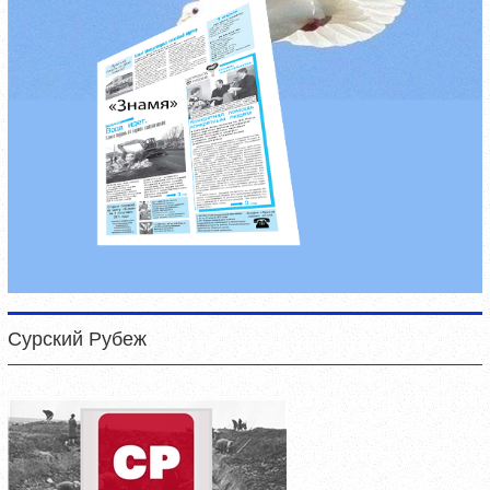
Сурский Рубеж