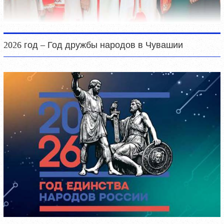
2026 год – Год дружбы народов в Чувашии