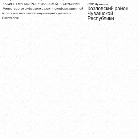
КАБИНЕТ МИНИСТРОВ ЧУВАШСКОЙ РЕСПУБЛИКИ
СМИ Чувашии
Козловский район
Министерство цифрового развития, информационной
Чувашской
политики и массовых коммуникаций Чувашской
Республики
Республики