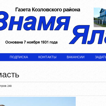
ПОДПИСКА
КОНТАКТЫ
ВАКАНСИИ
ЗАДАТ
масть
ров: 248