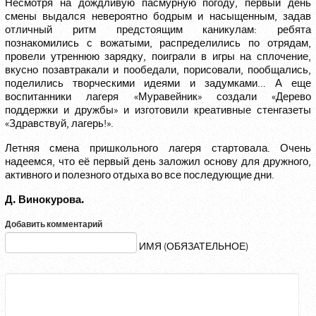
Несмотря на дождливую пасмурную погоду, первый день
смены выдался невероятно бодрым и насыщенным, задав
отличный ритм предстоящим каникулам: ребята
познакомились с вожатыми, распределились по отрядам,
провели утреннюю зарядку, поиграли в игры на сплочение,
вкусно позавтракали и пообедали, порисовали, пообщались,
поделились творческими идеями и задумками... А еще
воспитанники лагеря «Муравейник» создали «Дерево
поддержки и дружбы» и изготовили креативные стенгазеты
«Здравствуй, лагерь!».
Летняя смена пришкольного лагеря стартовала. Очень
надеемся, что её первый день заложил основу для дружного,
активного и полезного отдыха во все последующие дни.
Д. Винокурова.
Добавить комментарий
ИМЯ (ОБЯЗАТЕЛЬНОЕ)