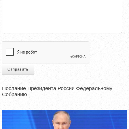
Отправить
Послание Президента России Федеральному
Собранию