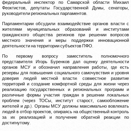
федеральный инспектор по Самарской области Михаил
Феоктистов, депутаты Государственной Думы, сенаторы,
руководители региональных парламентов.
Парламентарии обсудили взаимодействие органов власти с
жителями муниципальных образований и институтами
гражданского общества регионов при решении вопросов
местного значения и меры поддержки инновационной
деятельности на территории субъектов ПФО.
По первому вопросу заместитель полномочного
представителя Игорь Буренков дал оценку деятельности
органов МСУ и обозначил направления работы, где есть
резервы для повышения социального самочувствия и уровня
доверия людей местной власти: совместное развитие
территорий и создание комфортной среды для жизни через
реализацию государственных и региональных программ и
различные формы участия граждан в решении локальных
проблем (через ТОСы, институт старост, самообложение
жителей и др.). Органы МСУ должны максимально вовлекать
людей в отбор проектов, опираясь на общественный контроль
за их реализацией и получение обратной реакции по
достигнутому.