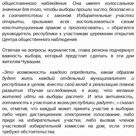
общественного наблюдения. Она имеет колоссальное
значение для того, чтобы выборы прошли чисто, безопасно и
в соответствии с законом. Избирательные участки
открыты, призываю всех воспользоваться своим
–
конституционным правом и проголосовать»,
обратился
руководитель республики к участникам церемонии открытия
Центра общественного наблюдения.
Отвечая на вопросы журналистов, глава региона подчеркнул
важность выбора, который предстоит сделать в эти дни
жителям Чувашии.
«Это возможность каждого определить, каким образом
будет жить каждый отдельный муниципалитет и
республика в целом, внести свой вклад в реализацию планов
развития. Изучая исследования, я вижу, что желание
жителей идти на выборы растет. И эта активность,
–
готовность к участию в жизни республики, радует»
,
сказал
он, отметив, что каждый может принять участие в выборах
либо через дистанционное электронное голосование, либо
придя на избирательные участки, либо вызвав членов
участковой избирательной комиссии на дом, если этого
требуют обстоятельства.