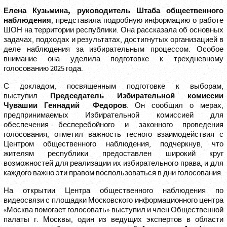
Елена Кузьмина
, руководитель Штаба общественного
наблюдения
, представила подробную информацию о работе
ШОН на территории республики. Она рассказала об основных
задачах, подходах и результатах, достигнутых организацией в
деле наблюдения за избирательным процессом. Особое
внимание она уделила подготовке к трехдневному
голосованию 2025 года.
С докладом, посвященным подготовке к выборам,
Председатель Избирательной комиссии
выступил
Чувашии
Геннадий Федоров
. Он сообщил о мерах,
предпринимаемых Избирательной комиссией для
обеспечения бесперебойного и законного проведения
голосования, отметил важность тесного взаимодействия с
Центром общественного наблюдения, подчеркнув, что
жителям республики предоставлен широкий круг
возможностей для реализации их избирательного права, и для
каждого важно эти правом воспользоваться в дни голосования.
На открытии Центра общественного наблюдения по
видеосвязи с площадки Московского информационного центра
«Москва помогает голосовать» выступил и член Общественной
палаты г. Москвы, один из ведущих экспертов в области