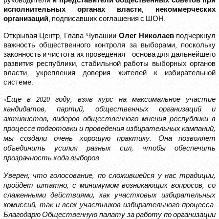
и представители общественных советов при
руководители
исполнительных органах власти
некоммерческих
,
организаций
, подписавших соглашения с ШОН.
Олег Николаев
Открывая Центр, Глава Чувашии
подчеркнул
важность общественного контроля за выборами, поскольку
законность и чистота их проведения – основа для дальнейшего
развития республики, стабильной работы выборных органов
власти, укрепления доверия жителей к избирательной
системе.
«Еще в 2020 году, взяв курс на максимальное участие
кандидатов, партий, общественных организаций и
активистов, лидеров общественного мнения республики в
процессе подготовки и проведения избирательных кампаний,
мы создали очень хорошую практику. Она позволяет
объединить усилия разных сил, чтобы обеспечить
прозрачность хода выборов.
Уверен, что голосование, по сложившейся у нас традиции,
пройдет штатно, с минимумом возникающих вопросов, со
слаженными действиями, как участковых избирательных
комиссий, так и всех участников избирательного процесса.
Благодарю Общественную палату за работу по организации