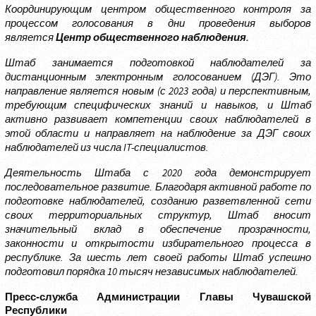
Координирующим центром общественного контроля за
процессом голосования в дни проведения выборов
является
Центр общественного наблюдения.
Штаб занимается подготовкой наблюдателей за
дистанционным электронным голосованием (ДЭГ). Это
направление является новым (с 2023 года) и перспективным,
требующим специфических знаний и навыков, и Штаб
активно развивает компетенции своих наблюдателей в
этой области и направляет на наблюдение за ДЭГ своих
наблюдателей из числа IT-специалистов.
Деятельность Штаба с 2020 года демонстрирует
последовательное развитие. Благодаря активной работе по
подготовке наблюдателей, созданию разветвленной сети
своих территориальных структур, Штаб вносит
значительный вклад в обеспечение прозрачности,
законности и открытости избирательного процесса в
республике. За шесть лет своей работы Штаб успешно
подготовил порядка 10 тысяч независимых наблюдателей.
Пресс-служба Администрации Главы Чувашской
Республики