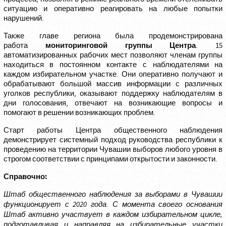
ситуацию и оперативно реагировать на любые попытки
нарушений.
Также главе региона была продемонстрирована
мониторинговой группы Центра
работа
. 15
автоматизированных рабочих мест позволяют членам группы
находиться в постоянном контакте с наблюдателями на
каждом избирательном участке. Они оперативно получают и
обрабатывают большой массив информации с различных
уголков республики, оказывают поддержку наблюдателям в
дни голосования, отвечают на возникающие вопросы и
помогают в решении возникающих проблем.
Старт работы Центра общественного наблюдения
демонстрирует системный подход руководства республики к
проведению на территории Чувашии выборов любого уровня в
строгом соответствии с принципами открытости и законности.
Справочно:
Штаб общественного наблюдения за выборами в Чувашии
функционирует с 2020 года. С момента своего основания
Штаб активно участвует в каждом избирательном цикле,
подготавливая и направляя на избирательные участки