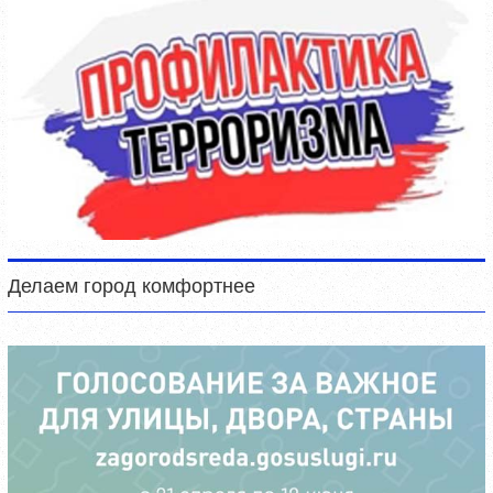
Делаем город комфортнее