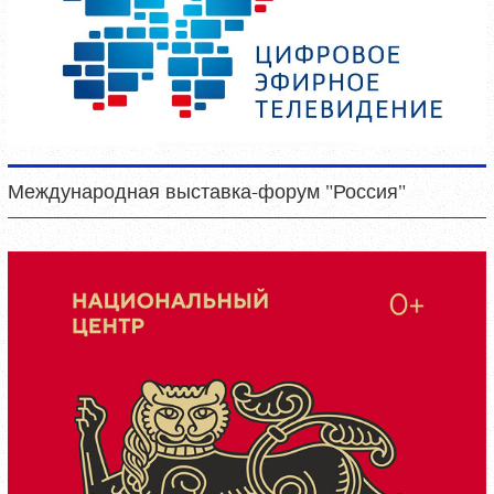
Международная выставка-форум "Россия"