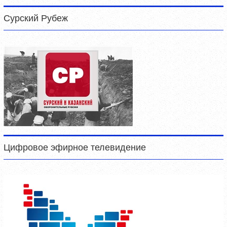
Сурский Рубеж
Цифровое эфирное телевидение