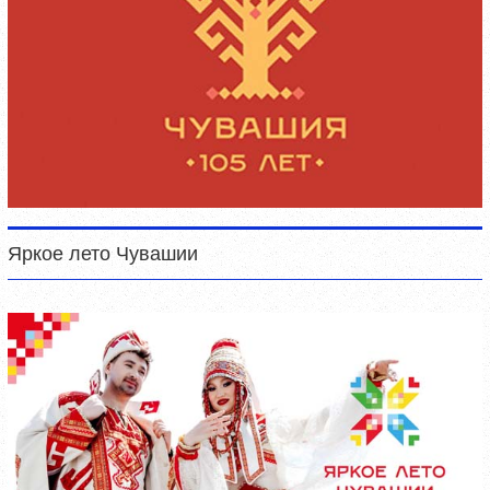
Яркое лето Чувашии