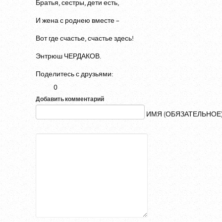
Братья, сестры, дети есть,
И жена с роднею вместе –
Вот где счастье, счастье здесь!
Энтрюш ЧЕРДАКОВ.
Поделитесь с друзьями:
0
Добавить комментарий
ИМЯ (ОБЯЗАТЕЛЬНОЕ