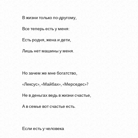
В жизни только по-другому,
Все теперь есть у меня:
Есть родня, жена и дети,
Лишь нет машины у меня.
Но зачем же мне богатство,
«Лексус», «Майбах», «Мерседес»?
Не в деньгах ведь в жизни счастье,
А в семье вот счастье есть.
Если есть у человека