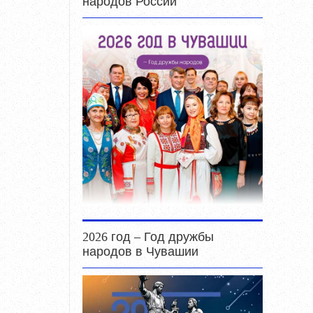
народов России
2026 год – Год дружбы
народов в Чувашии