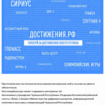
При полном или частичном использовании материалов сайта ссылка на yalav.ru
обязательна.
Настоящий ресурс может содержать материалы 18+
Автономное учреждение Чувашской Республики «Редакция Козловской районной
газеты «Ялав» («Знамя») Министерства цифрового развития, информационной
политики и массовых коммуникаций Чувашской Республики