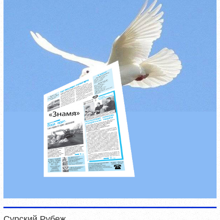
Сурский Рубеж