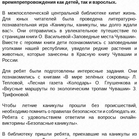
времяпрепровождения как детей, так и взрослых.
В межпоселенческой центральной библиотеке кипит жизнь.
Для юных читателей была проведена литературно-
познавательная игра «Каникулы, каникулы, мы долго ждали
вас!». Они отправились в увлекательное путешествие по
страницам книги О. Васильевой «Заповедные места Чувашии».
Вместе с героями книги дети познакомились с заповедными
уголками нашей республики, увидели редкие растения и
животных, которые занесены в Красную книгу Чувашии и
России.
Для ребят были подготовлены интересные задания. Они
познакомились с книгами «В мире зелёных сокровищ» Л.
Тепловой, «Лесная газета «Колодарь» О. Глушенкова и
«Вкусные маршруты по экологическим тропам Чувашии» З.
Трифоновой.
Чтобы летние каникулы прошли без происшествий,
необходимо помнить о правилах безопасности и соблюдать их.
Ребята с удовольствием ответили на вопросы онлайн-
викторины «Безопасные каникулы».
В библиотеку пришли ребята, приехавшие на каникулы из