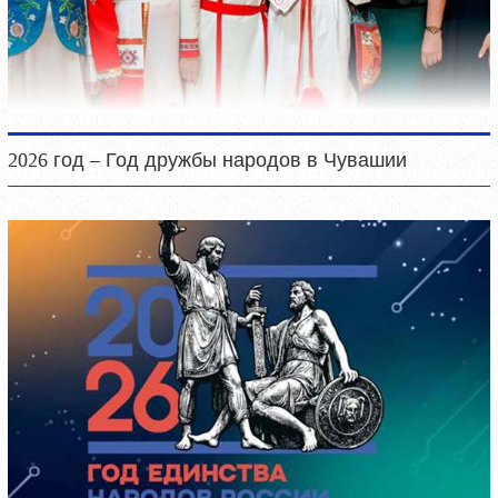
2026 год – Год дружбы народов в Чувашии