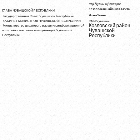
http://yalav.ru/index.php
Козловская-Районная-Газета
ГЛАВА ЧУВАШСКОЙ РЕСПУБЛИКИ
Ялав-Знамя
Государственный Совет Чувашской Республики
КАБИНЕТ МИНИСТРОВ ЧУВАШСКОЙ РЕСПУБЛИКИ
СМИ Чувашии
Козловский район
Министерство цифрового развития, информационной
Чувашской
политики и массовых коммуникаций Чувашской
Республики
Республики