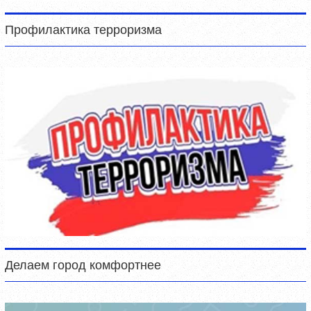
Профилактика терроризма
Делаем город комфортнее