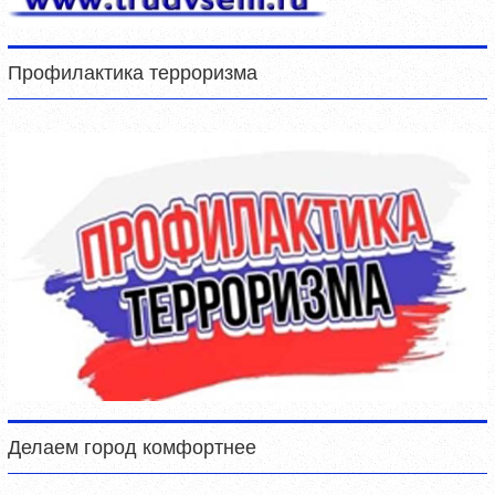
Профилактика терроризма
Делаем город комфортнее