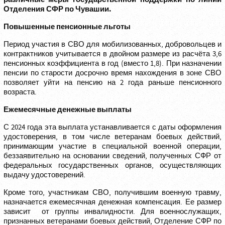
Отделения СФР по Чувашии.
Повышенные пенсионные льготы
Период участия в СВО для мобилизованных, добровольцев и
контрактников учитывается в двойном размере из расчёта 3,6
пенсионных коэффициента в год (вместо 1,8). При назначении
пенсии по старости досрочно время нахождения в зоне СВО
позволяет уйти на пенсию на 2 года раньше пенсионного
возраста.
Ежемесячные денежные
выплаты
С 2024 года эта выплата устанавливается с даты оформления
удостоверения, в том числе ветеранам боевых действий,
принимающим участие в специальной военной операции,
беззаявительно на основании сведений, полученных СФР от
федеральных государственных органов, осуществляющих
выдачу удостоверений.
Кроме того, участникам СВО, получившим военную травму,
назначается ежемесячная денежная компенсация. Ее размер
зависит от группы инвалидности. Для военнослужащих,
признанных ветеранами боевых действий, Отделение СФР по