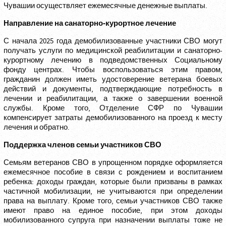
Чувашии осуществляет ежемесячные денежные выплаты.
Направление на санаторно-
курортное лечение
С начала 2025 года демобилизованные участники СВО могут
получать услуги по медицинской реабилитации и санаторно-
курортному лечению в подведомственных Социальному
фонду центрах. Чтобы воспользоваться этим правом,
гражданин должен иметь удостоверение ветерана боевых
действий и документы, подтверждающие потребность в
лечении и реабилитации, а также о завершении военной
службы. Кроме того, Отделение СФР по Чувашии
компенсирует затраты демобилизованного на проезд к месту
лечения и обратно.
Поддержка членов семьи
участников СВО
Семьям ветеранов СВО в упрощенном порядке оформляется
ежемесячное пособие в связи с рождением и воспитанием
ребенка: доходы граждан, которые были призваны в рамках
частичной мобилизации, не учитываются при определении
права на выплату. Кроме того, семьи участников СВО также
имеют право на единое пособие, при этом доходы
мобилизованного супруга при назначении выплаты тоже не