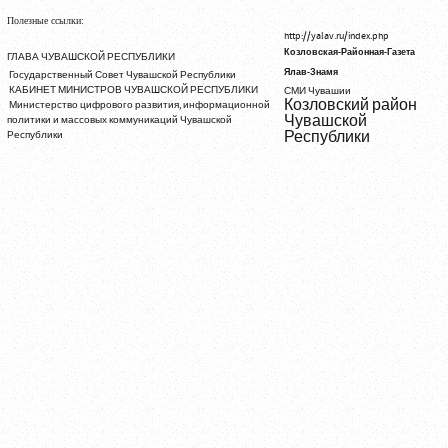
Полезные ссылки:
http://yalav.ru/index.php
Козловская-Районная-Газета
ГЛАВА ЧУВАШСКОЙ РЕСПУБЛИКИ
Ялав-Знамя
Государственный Совет Чувашской Республики
КАБИНЕТ МИНИСТРОВ ЧУВАШСКОЙ РЕСПУБЛИКИ
СМИ Чувашии
Козловский район
Министерство цифрового развития, информационной
Чувашской
политики и массовых коммуникаций Чувашской
Республики
Республики