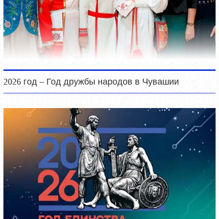
2026 год – Год дружбы народов в Чувашии