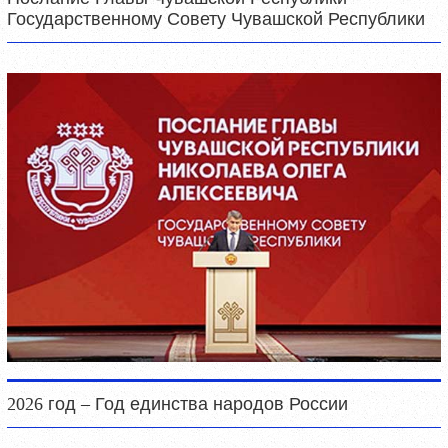
Государственному Совету Чувашской Республики
2026 год – Год единства народов России