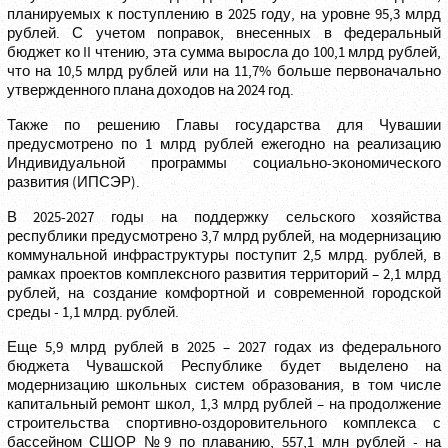
планируемых к поступлению в 2025 году, на уровне 95,3 млрд
рублей. С учетом поправок, внесенных в федеральный
бюджет ко II чтению, эта сумма выросла до 100,1 млрд рублей,
что на 10,5 млрд рублей или на 11,7% больше первоначально
утвержденного плана доходов на 2024 год.
Также по решению Главы государства для Чувашии
предусмотрено по 1 млрд рублей ежегодно на реализацию
Индивидуальной программы социально-экономического
развития (ИПСЭР).
В 2025-2027 годы на поддержку сельского хозяйства
республики предусмотрено 3,7 млрд рублей, на модернизацию
коммунальной инфраструктуры поступит 2,5 млрд. рублей, в
рамках проектов комплексного развития территорий – 2,1 млрд
рублей, на создание комфортной и современной городской
среды - 1,1 млрд. рублей.
Еще 5,9 млрд рублей в 2025 – 2027 годах из федерального
бюджета Чувашской Республике будет выделено на
модернизацию школьных систем образования, в том числе
капитальный ремонт школ, 1,3 млрд рублей – на продолжение
строительства спортивно-оздоровительного комплекса с
бассейном СШОР №9 по плаванию, 557,1 млн рублей - на