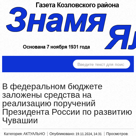
ИСКАТЬ...
В федеральном бюджете
заложены средства на
реализацию поручений
Президента России по развитию
Чувашии
Категория:
АКТУАЛЬНО
Опубликовано: 19.11.2024, 14:31
Просмотров: