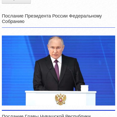
Послание Президента России Федеральному
Собранию
Послание Главы Чувашской Республики