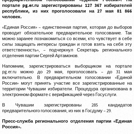
портале pg.er.ru зарегистрированы 127 367 избирателей
республики, из них проголосовали на 27 мая 81 866
человек.
«Единая Россия» – единственная партия, которая до выборов
проводит обязательное предварительное голосование. Так
можно заранее познакомиться со всеми, кто чувствует в себе
силы защищать интересы граждан и готов взять на себя эту
ответственность», – подчеркнул Секретарь регионального
отделения партии Сергей Артамонов.
Напомним, зарегистрироваться выборщиком на портале
pg.er.ru можно до 29 мая, проголосовать – до 31 мая
включительно. В предварительном голосовании «Единой
России» могут принять участие все зарегистрированные на
территории Чувашии избиратели. Процедура организована в
электронном формате с верификацией через Госуслуги.
В Чувашии зарегистрированы 285 кандидатов
предварительного голосования, из них в Госдуму – 29.
Пресс-служба регионального отделения партии «Единая
Россия».