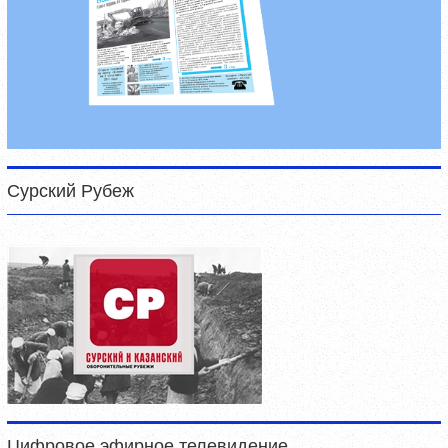
Сурский Рубеж
Цифровое эфирное телевидение