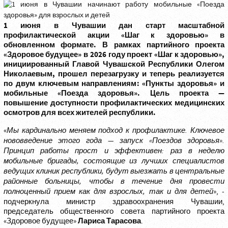
1 июня в Чувашии дан старт масштабной
профилактической акции «Шаг к здоровью» в
обновленном формате. В рамках партийного проекта
«Здоровое будущее» в 2026 году проект «Шаг к здоровью»,
инициированный Главой Чувашской Республики Олегом
Николаевым, прошел перезагрузку и теперь реализуется
по двум ключевым направлениям: «Пункты здоровья» и
мобильные «Поезда здоровья». Цель проекта —
повышение доступности профилактических медицинских
осмотров для всех жителей республики.
«
Мы кардинально меняем подход к профилактике. Ключевое
нововведение этого года — запуск «Поездов здоровья».
Принцип работы прост и эффективен: раз в неделю
мобильные бригады, состоящие из лучших специалистов
ведущих клиник республики, будут выезжать в центральные
районные больницы, чтобы в течение дня провести
полноценный прием как для взрослых, так и для детей
», -
подчеркнула министр здравоохранения Чувашии,
председатель общественного совета партийного проекта
Лариса Тарасова
«Здоровое будущее»
.