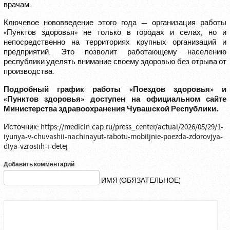
врачам.
Ключевое нововведение этого года — организация работы
«Пунктов здоровья» не только в городах и селах, но и
непосредственно на территориях крупных организаций и
предприятий. Это позволит работающему населению
республики уделять внимание своему здоровью без отрыва от
производства.
Подробный график работы «Поездов здоровья» и
«Пунктов здоровья» доступен на официальном сайте
Министерства здравоохранения Чувашской Республики.
Источник:
https://medicin.cap.ru/press_center/actual/2026/05/29/1-
iyunya-v-chuvashii-nachinayut-rabotu-mobiljnie-poezda-zdorovjya-
dlya-vzroslih-i-detej
Добавить комментарий
ИМЯ (ОБЯЗАТЕЛЬНОЕ)