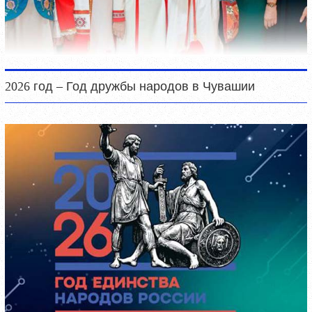
2026 год – Год дружбы народов в Чувашии