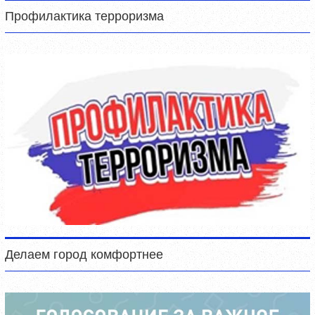
Профилактика терроризма
Делаем город комфортнее