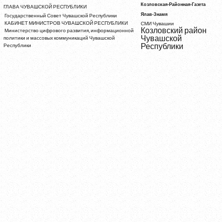
Козловская-Районная-Газета
ГЛАВА ЧУВАШСКОЙ РЕСПУБЛИКИ
Ялав-Знамя
Государственный Совет Чувашской Республики
КАБИНЕТ МИНИСТРОВ ЧУВАШСКОЙ РЕСПУБЛИКИ
СМИ Чувашии
Козловский район
Министерство цифрового развития, информационной
Чувашской
политики и массовых коммуникаций Чувашской
Республики
Республики