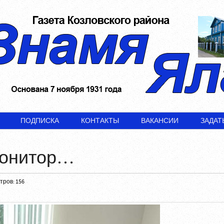
ПОДПИСКА
КОНТАКТЫ
ВАКАНСИИ
ЗАДАТ
монитор…
ров: 156