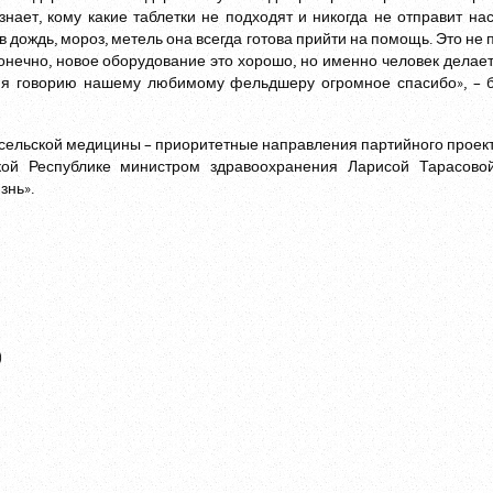
знает, кому какие таблетки не подходят и никогда не отправит на
в дождь, мороз, метель она всегда готова прийти на помощь. Это не 
 Конечно, новое оборудование это хорошо, но именно человек делает
 я говорию нашему любимому фельдшеру огромное спасибо», – б
 сельской медицины – приоритетные направления партийного проек
кой Республике министром здравоохранения Ларисой Тарасовой
знь».
)