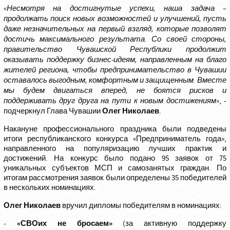
«Несмотря на достигнутые успехи, наша задача –
продолжать поиск новых возможностей и улучшений, пусть
даже незначительных на первый взгляд, которые позволят
достичь максимального результата. Со своей стороны,
правительство Чувашской Республики продолжит
оказывать поддержку бизнес-идеям, направленным на благо
жителей региона, чтобы предпринимательство в Чувашии
оставалось выгодным, комфортным и защищенным. Вместе
мы будем двигаться вперед, не боятся рисков и
поддерживать друг друга на пути к новым достижениям»
, -
Олег Николаев
подчеркнул Глава Чувашии
.
Накануне профессионального праздника были подведены
итоги республиканского конкурса «Предприниматель года»,
направленного на популяризацию лучших практик и
достижений. На конкурс было подано 95 заявок от 75
уникальных субъектов МСП и самозанятых граждан. По
итогам рассмотрения заявок были определены 35 победителей
в нескольких номинациях.
Олег Николаев
вручил дипломы победителям в номинациях:
«СВОих не бросаем»
-
(за активную поддержку