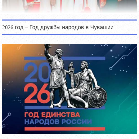
2026 год – Год дружбы народов в Чувашии