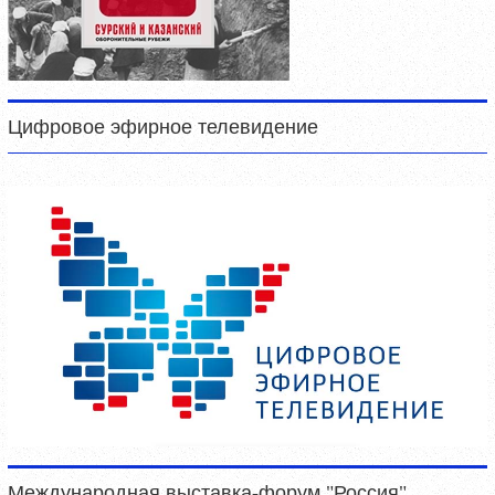
Цифровое эфирное телевидение
Международная выставка-форум "Россия"