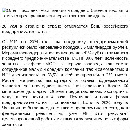
26 мая в стране в стране отмечается День российского
предпринимательства.
С 2019 по 2024 годы на поддержку предпринимателей
республики было направлено порядка 5,6 миллиардов рублей.
Мерами господдержки воспользовались 41% субъектов малого
и среднего предпринимательства (МСП). За 6 лет численность
занятых в сфере МСП, в первую очередь как самих
сотрудников малых и средних компаний, так и самозанятых и
ИП, увеличилось на 53,5% и сейчас превысило 235 тысяч.
Растет количество экспортеров, а объем поддержанного
экспорта за последние шесть лет составил более 66
миллионов долларов. Объем предоставленных экспортных
услуг вырос почти в 4 раза. Появилась и новая форма
предпринимательства - социальная. Если в 2020 году в
Чувашии не было ни одного такого предприятия, то сегодня в
федеральном реестре их уже 96. Это результат
целенаправленной работы и стимул для развития новых форм
занятости.