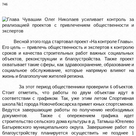
746
Весной этого года стартовал проект «На контроле Главы».
Его цель — привлечь общественность и экспертов к контролю
сроков и качества строительных работ важных социальных
объектов, реконструкции и благоустройства. Также проект
охватывает такие сферы, как здравоохранение, образование и
социальное обслуживание, которые напрямую влияют на
жизнь и благополучие жителей региона.
За этот период общественники проверили 6 объектов.
Стоит отметить, что работы по двум объектам идут в
соответствии с графиком. Так, уже этим летом Спортивная
школа №1 города Новочебоксарска примет юных спортсменов.
Ведутся завершающие работы по получению необходимых
документов. Также с опережением графика идет
строительство сельского дома культуры в д. Татмыш-Югелево
Батыревского муниципального округа. Завершение работ по
благоустройству планируется осуществить не позднее 1