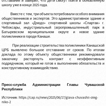
отставания и заверил, что дети смогут пойти в обновленную
школу уже в конце 2025 года.
Вместе с тем, три объекта потребовали особого внимания
общественников и экспертов. Это административное здание и
спортивный зал «Дзюдо» спортивной школы «Спартак» г.
Чебоксары, индустриальный (агропромышленный) парк в
Батыревском муниципальном округе и новое здание
поликлиники в городе Канаше.
При реализации строительства поликлиники Канашской
ЦРБ выявлено большое отставание от сроков. По итогам
доклада по этому объекту общественники рекомендовали
заказчику расторгнуть контракт с неэффективным
подрядчиком, который не готов к выполнению обязательств и
конструктивному взаимодействию.
Пресс-служба Администрации Главы Чувашской
Республики
Источник:
https://cap.ru/news/2025/06/17/glava-chuvashii-oleg-
niko-2