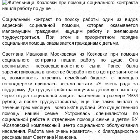
Социальный контракт по поиску работы один из видов
адресной социальной помощи, которая оказывается
малоимущим гражданам, ищущим работу и желающим
трудоустроиться. При этом в приоритетном порядке
социальная помощь оказывается гражданам с детьми.
Светлана Ивановна Московская из Козловки при помощи
социального контракта нашла работу по душе. Она
воспитывает несовершеннолетнего сына. Ранее была
зарегистрирована в качестве безработного в центре занятости
и, возможность укрепить семейный бюджет с помощью
господдержки пришлась весьма кстати. «Я очень рада за
поддержку. До трудоустройства получила денежную выплату
через отдел социальной защиты населения в размере 14654
рубля, а после трудоустройства, еще три таких выплат в
течение трех месяцев - всего 58616 рублей. Это существенная
помощь нашей семье. Устроилась специалистом по
социальной работе в отделение помощи семье и детям БУ
«Козловский комплексный центр социального обслуживания
населения. Работа мне очень нравится», - с благодарностью
рассказывает Светлана Ивановна.