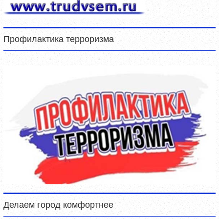
Профилактика терроризма
Делаем город комфортнее