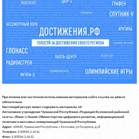
При полном или частичном использовании материалов сайта ссылка на yalav.ru
обязательна.
Настоящий ресурс может содержать материалы 18+
Автономное учреждение Чувашской Республики «Редакция Козловской районной
газеты «Ялав» («Знамя») Министерства цифрового развития, информационной
политики и массовых коммуникаций Чувашской Республики
Адрес:
429430, Чувашская Республика, г.Козловка, ул.Гагарина, д.15
Телефон:
8 (83534) 2-18-31
Факс:
8 (83534) 2-19-32