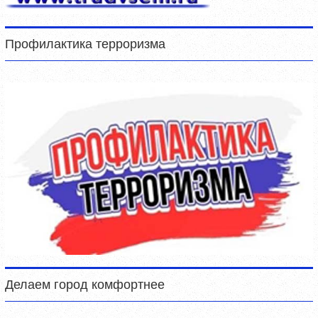
Профилактика терроризма
Делаем город комфортнее