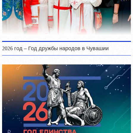
2026 год – Год дружбы народов в Чувашии