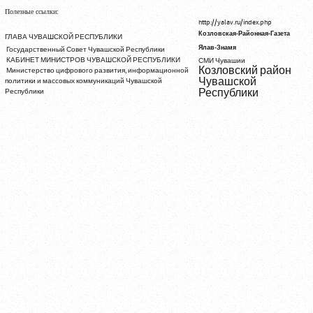
Полезные ссылки:
http://yalav.ru/index.php
Козловская-Районная-Газета
ГЛАВА ЧУВАШСКОЙ РЕСПУБЛИКИ
Ялав-Знамя
Государственный Совет Чувашской Республики
КАБИНЕТ МИНИСТРОВ ЧУВАШСКОЙ РЕСПУБЛИКИ
СМИ Чувашии
Козловский район
Министерство цифрового развития, информационной
Чувашской
политики и массовых коммуникаций Чувашской
Республики
Республики