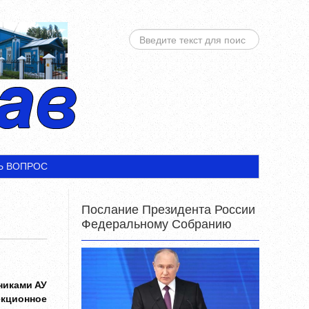
ИСКАТЬ...
Ь ВОПРОС
Послание Президента России
Федеральному Собранию
никами АУ
кционное