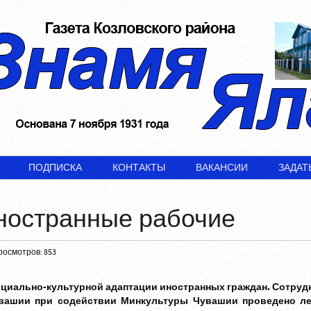
ПОДПИСКА
КОНТАКТЫ
ВАКАНСИИ
ЗАДАТ
ностранные рабочие
росмотров: 853
оциально-культурной адаптации иностранных граждан. Сотруд
вашии при содействии Минкультуры Чувашии проведено ле