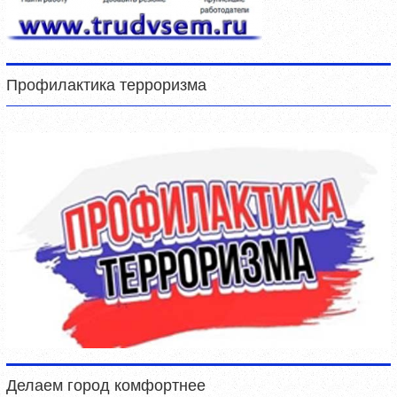
Профилактика терроризма
Делаем город комфортнее