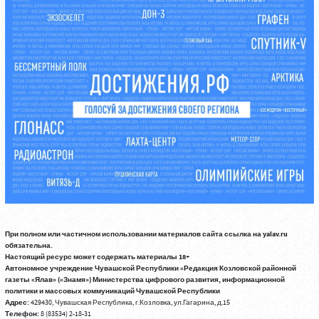
При полном или частичном использовании материалов сайта ссылка на yalav.ru
обязательна.
Настоящий ресурс может содержать материалы 18+
Автономное учреждение Чувашской Республики «Редакция Козловской районной
газеты «Ялав» («Знамя») Министерства цифрового развития, информационной
политики и массовых коммуникаций Чувашской Республики
Адрес:
429430, Чувашская Республика, г.Козловка, ул.Гагарина, д.15
Телефон:
8 (83534) 2-18-31