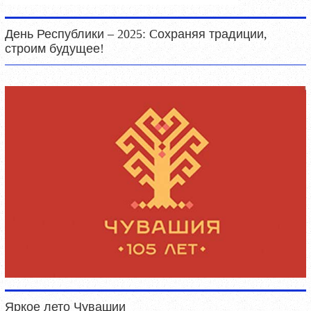
День Республики – 2025: Cохраняя традиции,
строим будущее!
Яркое лето Чувашии