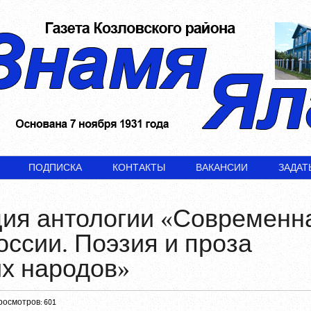
ПОДПИСКА
КОНТАКТЫ
ВАКАНСИИ
ЗАДАТ
ция антологии «Современн
оссии. Поэзия и проза
их народов»
росмотров: 601