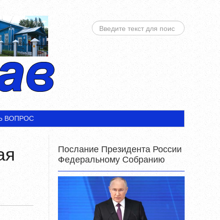
ИСКАТЬ...
Ь ВОПРОС
Послание Президента России
ая
Федеральному Собранию