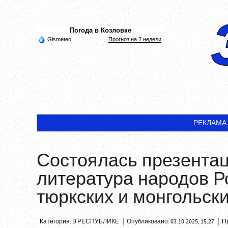
Погода в Козловке
Gismeteo
Прогноз на 2 недели
РЕКЛАМА
Состоялась презента
литература народов Р
тюркских и монгольск
Категория:
В РЕСПУБЛИКЕ
Опубликовано: 03.10.2025, 15:27
П