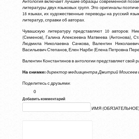
Антология включает лучшие образцы современной поэзии
литературы двух языковых групп. Это оригиналы поэтиче
18 языках, их художественные переводы на русский язы
литератур, справки об авторах.
Чувашскую литературу представляют 10 авторов: Ни
(Семенов), Галина Алексеевна Матвеева (Антонова), С
Людмила Николаевна Сачкова, Валентин Николаевич 
Васильевич Степанов, Елен Нарби (Елена Петровна Пере
Валентин Константинов в антологии представляет свой р
На снимке:
директор медиацентра Дмитрий Моисеев 
Поделитесь с друзьями:
0
Добавить комментарий
ИМЯ (ОБЯЗАТЕЛЬНОЕ