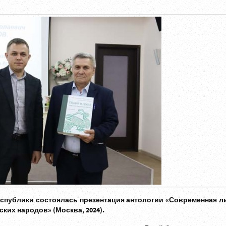
спублики состоялась презентация антологии «Современная л
ких народов» (Москва, 2024).