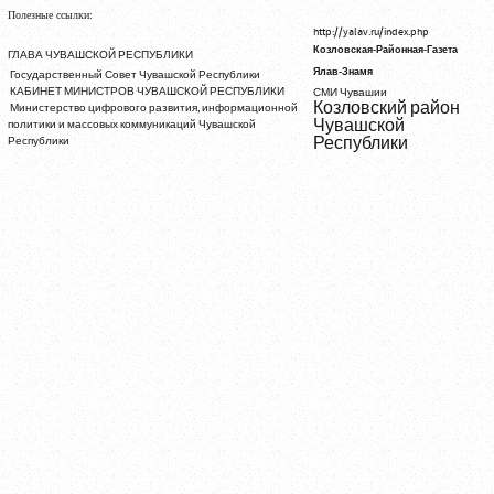
Полезные ссылки:
http://yalav.ru/index.php
Козловская-Районная-Газета
ГЛАВА ЧУВАШСКОЙ РЕСПУБЛИКИ
Ялав-Знамя
Государственный Совет Чувашской Республики
КАБИНЕТ МИНИСТРОВ ЧУВАШСКОЙ РЕСПУБЛИКИ
СМИ Чувашии
Козловский район
Министерство цифрового развития, информационной
Чувашской
политики и массовых коммуникаций Чувашской
Республики
Республики