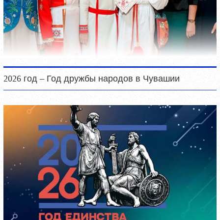
2026 год – Год дружбы народов в Чувашии