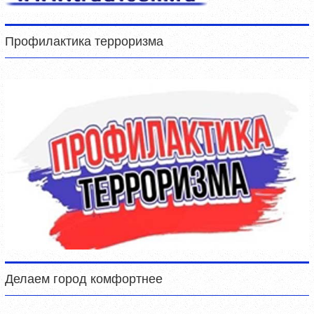
Профилактика терроризма
Делаем город комфортнее