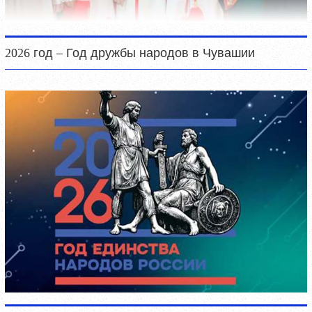
2026 год – Год дружбы народов в Чувашии