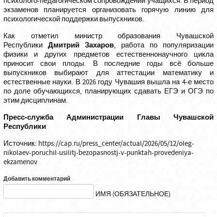
психолого-педагогическом сопровождении учащихся. В период
экзаменов планируется организовать горячую линию для
психологической поддержки выпускников.
Как отметил министр образования Чувашской
Дмитрий Захаров
Республики
, работа по популяризации
физики и других предметов естественнонаучного цикла
приносит свои плоды. В последние годы всё больше
выпускников выбирают для аттестации математику и
естественные науки. В 2026 году Чувашия вышла на 4-е место
по доле обучающихся, планирующих сдавать ЕГЭ и ОГЭ по
этим дисциплинам.
Пресс-служба Администрации Главы Чувашской
Республики
Источник:
https://cap.ru/press_center/actual/2026/05/12/oleg-
nikolaev-poruchil-usilitj-bezopasnostj-v-punktah-provedeniya-
ekzamenov
Добавить комментарий
ИМЯ (ОБЯЗАТЕЛЬНОЕ)