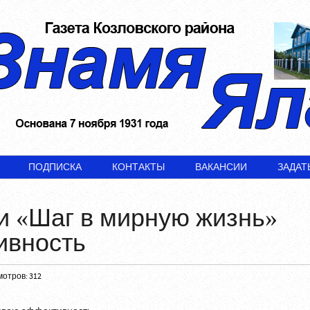
ПОДПИСКА
КОНТАКТЫ
ВАКАНСИИ
ЗАДАТ
и «Шаг в мирную жизнь»
ивность
отров: 312