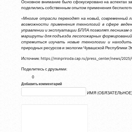
Основное внимание было сфокусировано на аспектах з
поделились собственным опытом применения беспилотни
«Многие отрасли переходят на новый, современный л
возможности применения технологий в сфере ведени
управлении и эксплуатации БПЛА позволят лесникам 
маршруты для подъезда лесопожарных формирований и 
стремиться изучать новые технологии и находить
природных ресурсов и экологии Чувашской Республики
Э
Источник:
https://minpriroda.cap.ru/press_center/news/2025/
Поделитесь с друзьями:
0
Добавить комментарий
ИМЯ (ОБЯЗАТЕЛЬНОЕ